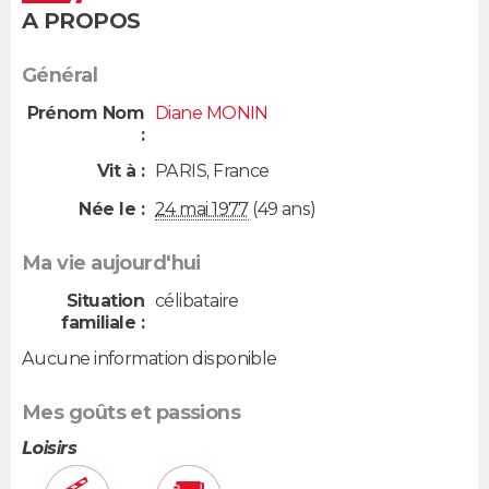
A PROPOS
Général
Prénom Nom
Diane MONIN
:
Vit à :
PARIS
,
France
Née le :
24 mai 1977
(49 ans)
Ma vie aujourd'hui
Situation
célibataire
familiale :
Aucune information disponible
Mes goûts et passions
Loisirs