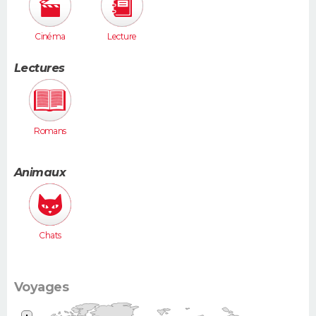
Cinéma
Lecture
Lectures
Romans
Animaux
Chats
Voyages