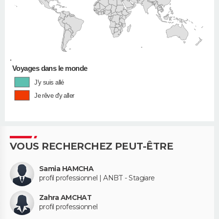
•
Voyages dans le monde
J'y suis allé
Je rêve d'y aller
VOUS RECHERCHEZ PEUT-ÊTRE
Samia HAMCHA
profil professionnel | ANBT - Stagiare
Zahra AMCHAT
profil professionnel