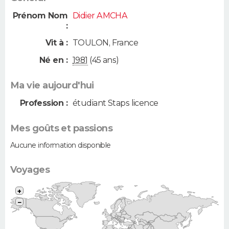
Prénom Nom
Didier AMCHA
:
Vit à :
TOULON
,
France
Né en :
1981
(45 ans)
Ma vie aujourd'hui
Profession :
étudiant Staps licence
Mes goûts et passions
Aucune information disponible
Voyages
+
−