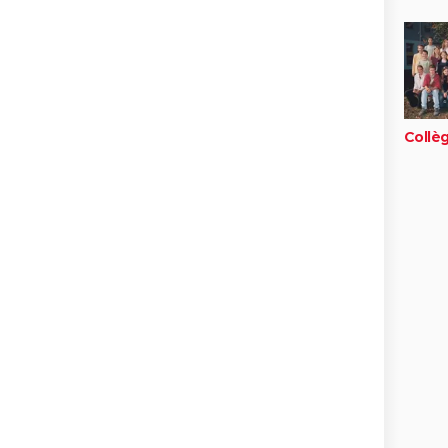
Collè