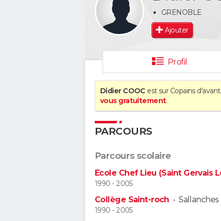
GRENOBLE
Ajouter
Profil
Didier COOC
est sur Copains d'avant
vous gratuitement
.
PARCOURS
Parcours scolaire
Ecole Chef Lieu (Saint Gervais L
1990 - 2005
Collège Saint-roch
-
Sallanches
1990 - 2005