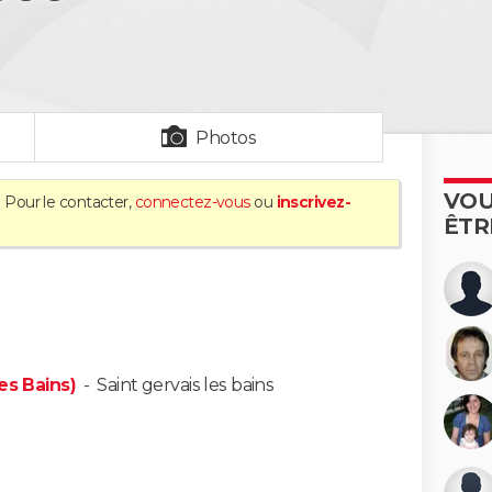
Photos
VOU
. Pour le contacter,
connectez-vous
ou
inscrivez-
ÊTR
es Bains)
-
Saint gervais les bains