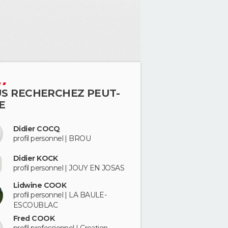
S RECHERCHEZ PEUT-
E
Didier COCQ
profil personnel | BROU
Didier KOCK
profil personnel | JOUY EN JOSAS
Lidwine COOK
profil personnel | LA BAULE-
ESCOUBLAC
Fred COOK