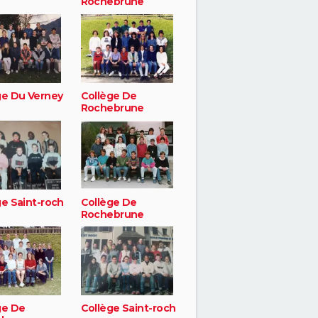
Rochebrune
ge Du Verney
Collège De
Rochebrune
ge Saint-roch
Collège De
Rochebrune
ge De
Collège Saint-roch