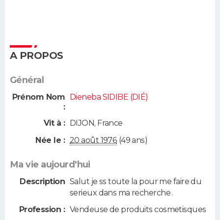
A PROPOS
Général
Prénom Nom
Dieneba SIDIBE (DIÉ)
:
Vit à :
DIJON
,
France
Née le :
20 août 1976
(49 ans)
Ma vie aujourd'hui
Description
Salut je ss toute la pour me faire du
serieux dans ma recherche .
Profession :
Vendeuse de produits cosmetisques