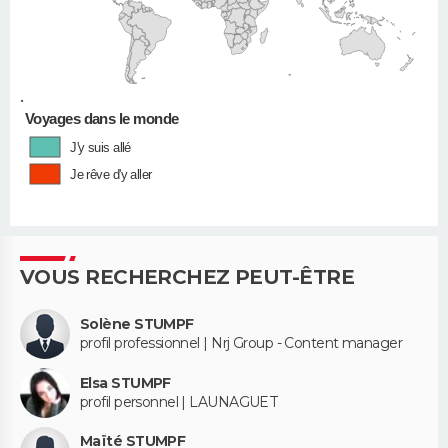
•
Voyages dans le monde
J'y suis allé
Je rêve d'y aller
VOUS RECHERCHEZ PEUT-ÊTRE
Solène STUMPF
profil professionnel | Nrj Group - Content manager
Elsa STUMPF
profil personnel | LAUNAGUET
Maïté STUMPF