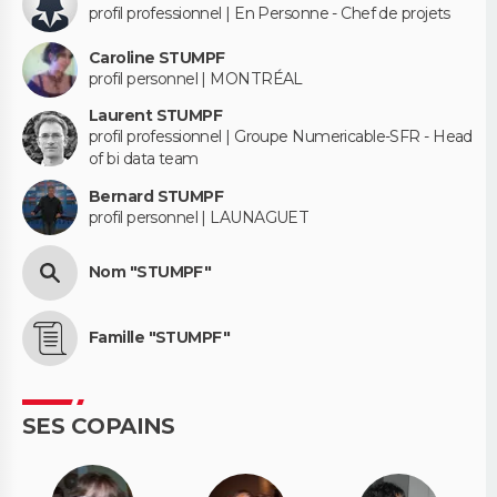
profil professionnel | En Personne - Chef de projets
Caroline STUMPF
profil personnel | MONTRÉAL
Laurent STUMPF
profil professionnel | Groupe Numericable-SFR - Head
of bi data team
Bernard STUMPF
profil personnel | LAUNAGUET
Nom "STUMPF"
Famille "STUMPF"
SES COPAINS