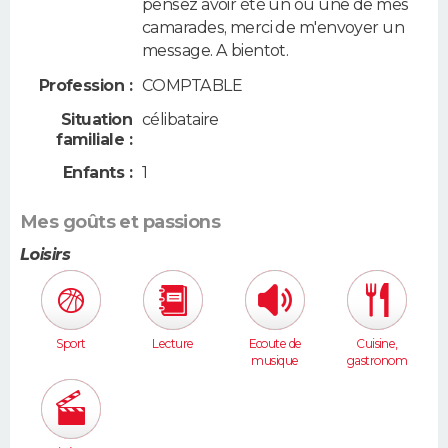
pensez avoir été un ou une de mes
camarades, merci de m'envoyer un
message. A bientot.
Profession :
COMPTABLE
Situation
célibataire
familiale :
Enfants :
1
Mes goûts et passions
Loisirs
Sport
Lecture
Ecoute de
Cuisine,
musique
gastronom
ie