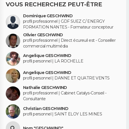
VOUS RECHERCHEZ PEUT-ÊTRE
Dominique GESCHWIND
profil professionnel | GDF SUEZ C/ ENERGY
FORMATION NANTES - Formateur concepteur
Olivier GESCHWIND
profil professionnel | Direct écureuil est - Conseiller
commercial multimédia
Angelique GESCHWIND
profil personnel | LA ROCHELLE
Angelique GESCHWIND
profil personnel | DANNE ET QUATRE VENTS
Nathalie GESCHWIND
profil professionnel | Cabinet Catalys-Conseil -
Consultante
Christian GESCHWIND
profil personnel | SAINT ELOY LES MINES
Nom "GESCHWIND"