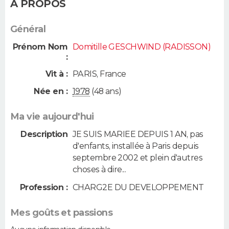
A PROPOS
Général
Prénom Nom
Domitille GESCHWIND (RADISSON)
:
Vit à :
PARIS
,
France
Née en :
1978
(48 ans)
Ma vie aujourd'hui
Description
JE SUIS MARIEE DEPUIS 1 AN, pas
d'enfants, installée à Paris depuis
septembre 2002 et plein d'autres
choses à dire...
Profession :
CHARG2E DU DEVELOPPEMENT
Mes goûts et passions