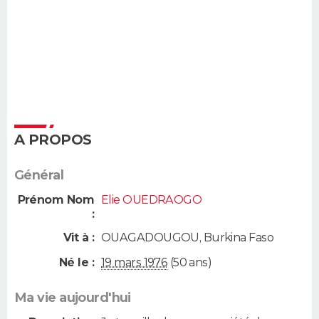
A PROPOS
Général
Prénom Nom
Elie OUEDRAOGO
:
Vit à :
OUAGADOUGOU
,
Burkina Faso
Né le :
19 mars 1976
(50 ans)
Ma vie aujourd'hui