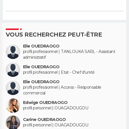
VOUS RECHERCHEZ PEUT-ÊTRE
Elie OUEDRAOGO
profil professionnel | TANLOUKA SARL - Assistant
administratif
Elie OUEDRAOGO
profil professionnel | Etat - Chef d'unité
Elie OUEDRAOGO
profil professionnel | Access - Responsable
commercial
Edwige OUEDRAOGO
profil personnel | OUAGADOUGOU
Carine OUEDRAOGO
profil personnel | OUAGADOUGOU