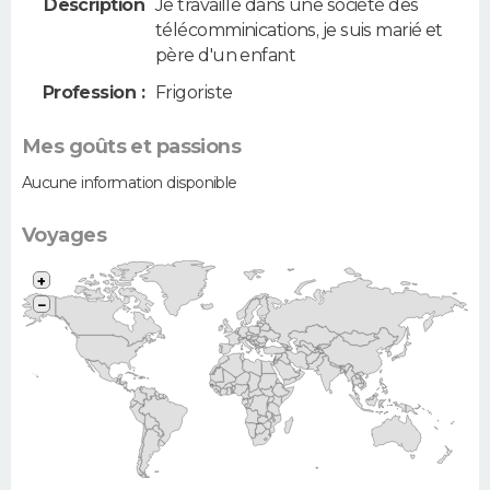
Description
Je travaille dans une société des
télécomminications, je suis marié et
père d'un enfant
Profession :
Frigoriste
Mes goûts et passions
Aucune information disponible
Voyages
+
−