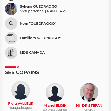
Sylvain OUEDRAOGO
profil personnel | NANTERRE
Nom "OUEDRAOGO"
Famille "OUEDRAOGO"
MDS CANADA
SES COPAINS
Flora VALLEUR
Michel ELDIN
Nill DR STEFAN
ouagadougou
aix en provence
londres