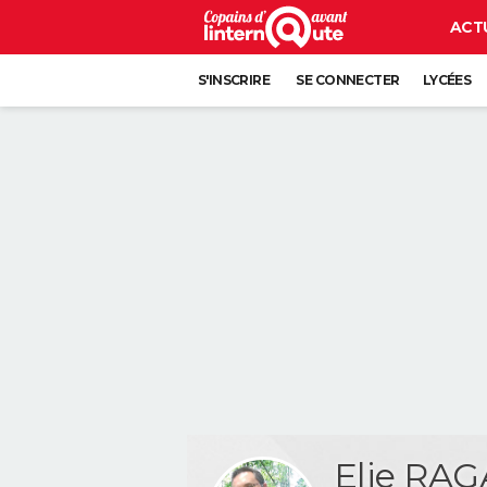
ACT
S'INSCRIRE
SE CONNECTER
LYCÉES
Elie RA