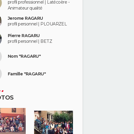
profil professionnel | Latécoère -
Animateur qualité
Jerome RAGARU
profil personnel | PLOUARZEL
Pierre RAGARU
profil personnel | BETZ
Nom "RAGARU"
Famille "RAGARU"
OTOS