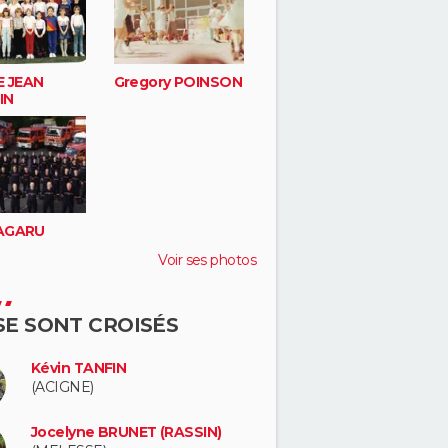
 JEAN
Gregory POINSON
IN
RAGARU
Voir ses photos
 SE SONT CROISÉS
Kévin TANFIN
(ACIGNE)
Jocelyne BRUNET (RASSIN)