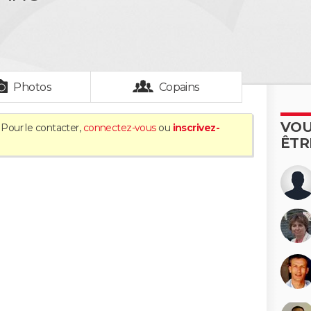
Photos
Copains
VOU
 Pour le contacter,
connectez-vous
ou
inscrivez-
ÊTR