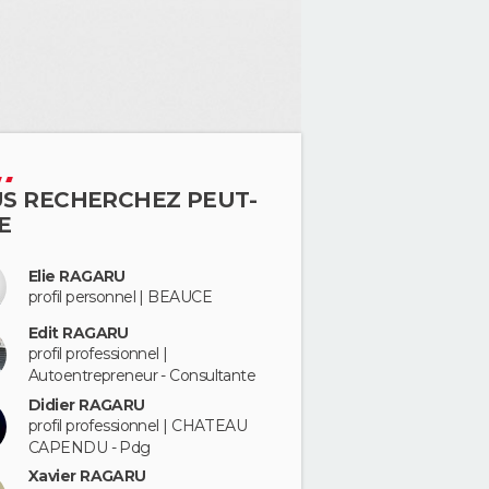
S RECHERCHEZ PEUT-
E
Elie RAGARU
profil personnel | BEAUCE
Edit RAGARU
profil professionnel |
Autoentrepreneur - Consultante
Didier RAGARU
profil professionnel | CHATEAU
CAPENDU - Pdg
Xavier RAGARU