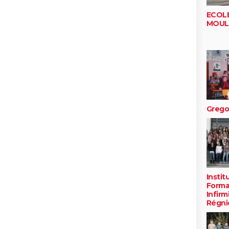
ECOLE
MOUL
Grego
Instit
Forma
Infirm
Régni