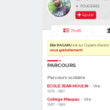
FOUGERES
Ajouter
Profil
Elie RAGARU
est sur Copains d'avant.
vous gratuitement
.
PARCOURS
Parcours scolaire
ECOLE JEAN MOULIN
-
Vire
1979 - 1987
Collège Maupas
-
Vire
1987 - 1989