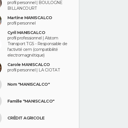
profil personnel | BOULOGNE
BILLANCOURT
Martine MANISCALCO
profil personnel
Cyril MANISCALCO
profil professionnel | Alstom
Transport TGS - Responsable de
l'activité cem (compatibilité
electromagnétique)
Carole MANISCALCO
profil personnel | LA CIOTAT
Nom "MANISCALCO"
Famille "MANISCALCO"
CRÉDIT AGRICOLE