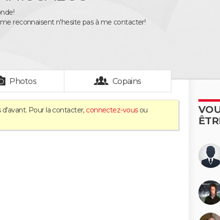
onde!
 me reconnaisent n'hesite pas à me contacter!
Photos
Copains
VOU
 d'avant. Pour la contacter,
connectez-vous
ou
ÊTR