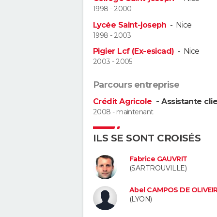
1998 - 2000
Lycée Saint-joseph
-
Nice
1998 - 2003
Pigier Lcf (Ex-esicad)
-
Nice
2003 - 2005
Parcours entreprise
Crédit Agricole
- Assistante cli
2008 - maintenant
ILS SE SONT CROISÉS
Fabrice GAUVRIT
(SARTROUVILLE)
Abel CAMPOS DE OLIVEI
(LYON)