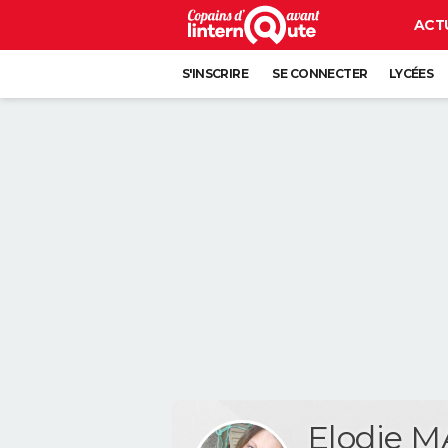
ACT
S'INSCRIRE
SE CONNECTER
LYCÉES
Elodie 