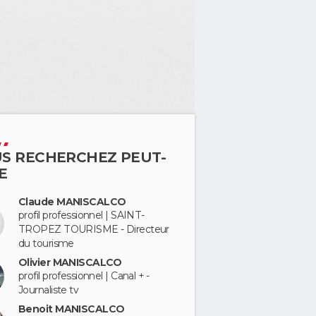
S RECHERCHEZ PEUT-
E
Claude MANISCALCO
profil professionnel | SAINT-
TROPEZ TOURISME - Directeur
du tourisme
Olivier MANISCALCO
profil professionnel | Canal + -
Journaliste tv
Benoit MANISCALCO