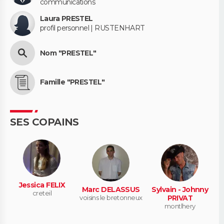
communications
Laura PRESTEL
profil personnel | RUSTENHART
Nom "PRESTEL"
Famille "PRESTEL"
SES COPAINS
Jessica FELIX
Marc DELASSUS
Sylvain - Johnny
creteil
voisins le bretonneux
PRIVAT
montlhery