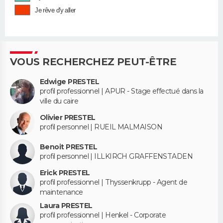
Je rêve d'y aller
VOUS RECHERCHEZ PEUT-ÊTRE
Edwige PRESTEL
profil professionnel | APUR - Stage effectué dans la
ville du caire
Olivier PRESTEL
profil personnel | RUEIL MALMAISON
Benoit PRESTEL
profil personnel | ILLKIRCH GRAFFENSTADEN
Erick PRESTEL
profil professionnel | Thyssenkrupp - Agent de
maintenance
Laura PRESTEL
profil professionnel | Henkel - Corporate