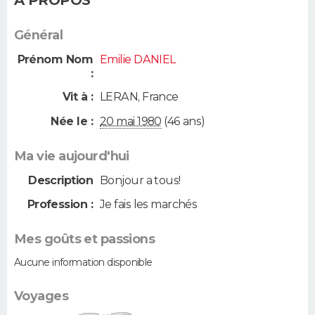
Général
Prénom Nom
Emilie DANIEL
:
Vit à :
LERAN
,
France
Née le :
20 mai 1980
(46 ans)
Ma vie aujourd'hui
Description
Bonjour a tous!
Profession :
Je fais les marchés
Mes goûts et passions
Aucune information disponible
Voyages