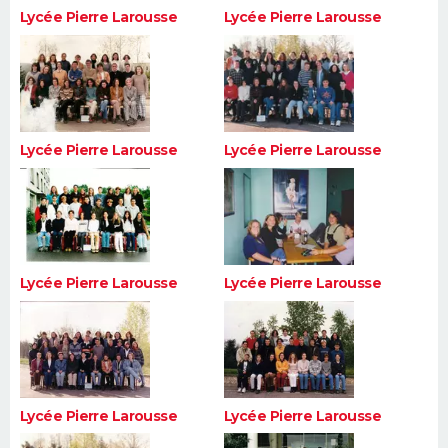
Lycée Pierre Larousse
Lycée Pierre Larousse
Lycée Pierre Larousse
Lycée Pierre Larousse
Lycée Pierre Larousse
Lycée Pierre Larousse
Lycée Pierre Larousse
Lycée Pierre Larousse