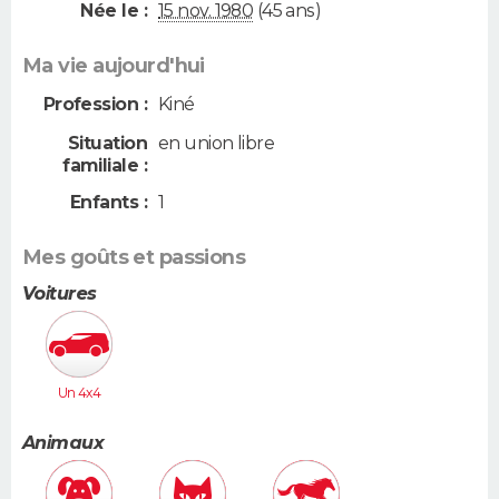
Née le :
15 nov. 1980
(45 ans)
Ma vie aujourd'hui
Profession :
Kiné
Situation
en union libre
familiale :
Enfants :
1
Mes goûts et passions
Voitures
Un 4x4
Animaux