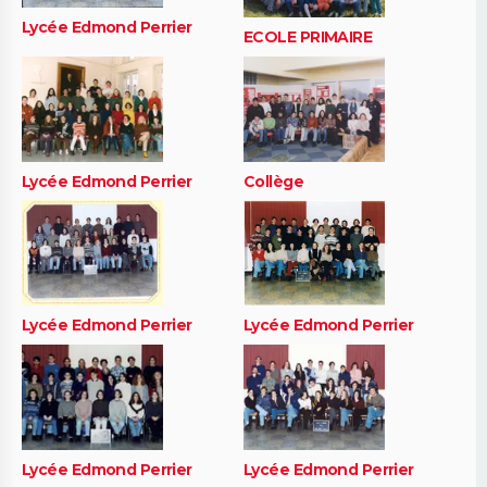
Lycée Edmond Perrier
ECOLE PRIMAIRE
Lycée Edmond Perrier
Collège
Lycée Edmond Perrier
Lycée Edmond Perrier
Lycée Edmond Perrier
Lycée Edmond Perrier