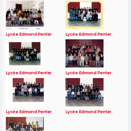
Lycée Edmond Perrier
Lycée Edmond Perrier
Lycée Edmond Perrier
Lycée Edmond Perrier
Lycée Edmond Perrier
Lycée Edmond Perrier