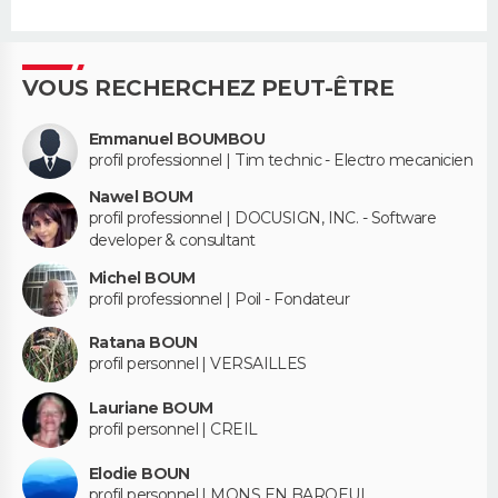
VOUS RECHERCHEZ PEUT-ÊTRE
Emmanuel BOUMBOU
profil professionnel | Tim technic - Electro mecanicien
Nawel BOUM
profil professionnel | DOCUSIGN, INC. - Software
developer & consultant
Michel BOUM
profil professionnel | Poil - Fondateur
Ratana BOUN
profil personnel | VERSAILLES
Lauriane BOUM
profil personnel | CREIL
Elodie BOUN
profil personnel | MONS EN BAROEUL