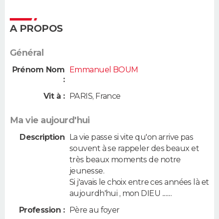
A PROPOS
Général
Prénom Nom
Emmanuel BOUM
:
Vit à :
PARIS
,
France
Ma vie aujourd'hui
Description
La vie passe si vite qu'on arrive pas
souvent à se rappeler des beaux et
très beaux moments de notre
jeunesse.
Si j'avais le choix entre ces années là et
aujourdh'hui , mon DIEU ........
Profession :
Père au foyer