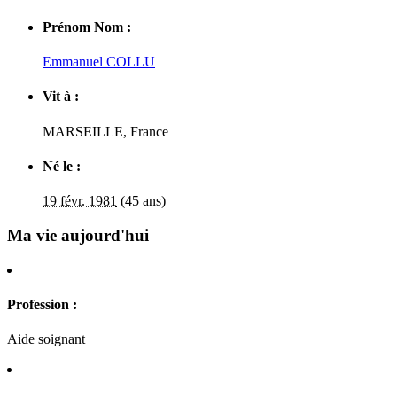
Prénom Nom :
Emmanuel COLLU
Vit à :
MARSEILLE
,
France
Né le :
19 févr. 1981
(45 ans)
Ma vie aujourd'hui
Profession :
Aide soignant