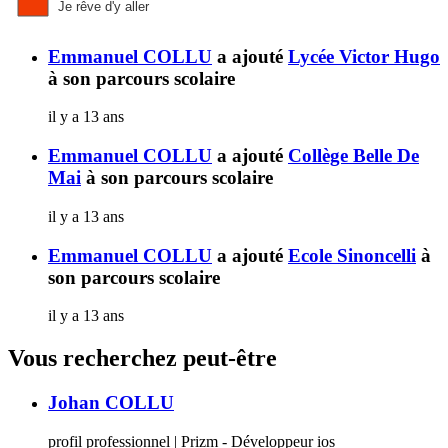
Je rêve d'y aller
Emmanuel COLLU
a ajouté
Lycée Victor Hugo
à son parcours scolaire
il y a 13 ans
Emmanuel COLLU
a ajouté
Collège Belle De
Mai
à son parcours scolaire
il y a 13 ans
Emmanuel COLLU
a ajouté
Ecole Sinoncelli
à
son parcours scolaire
il y a 13 ans
Vous recherchez peut-être
Johan COLLU
profil professionnel | Prizm - Développeur ios