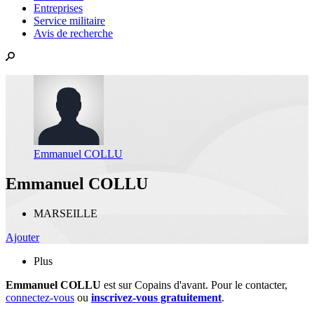
Entreprises
Service militaire
Avis de recherche
Emmanuel COLLU
Emmanuel COLLU
MARSEILLE
Ajouter
Plus
Emmanuel COLLU
est sur Copains d'avant. Pour le contacter,
connectez-vous
ou
inscrivez-vous gratuitement
.