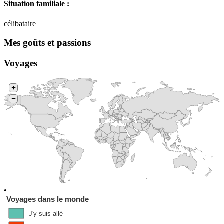
Situation familiale :
célibataire
Mes goûts et passions
Voyages
+
−
•
Voyages dans le monde
J'y suis allé