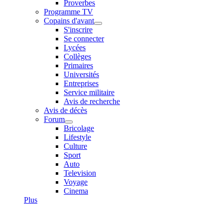
Proverbes
Programme TV
Copains d'avant
S'inscrire
Se connecter
Lycées
Collèges
Primaires
Universités
Entreprises
Service militaire
Avis de recherche
Avis de décès
Forum
Bricolage
Lifestyle
Culture
Sport
Auto
Television
Voyage
Cinema
Plus