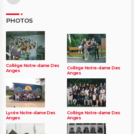
PHOTOS
Collège Notre-dame Des
Collège Notre-dame Des
Anges
Anges
Lycée Notre-dame Des
Collège Notre-dame Des
Anges
Anges