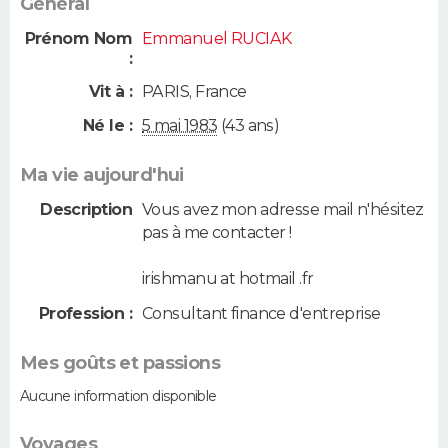
Général
Prénom Nom
Emmanuel RUCIAK
:
Vit à :
PARIS
,
France
Né le :
5 mai 1983
(43 ans)
Ma vie aujourd'hui
Description
Vous avez mon adresse mail n'hésitez
pas à me contacter !
irishmanu at hotmail .fr
Profession :
Consultant finance d'entreprise
Mes goûts et passions
Aucune information disponible
Voyages