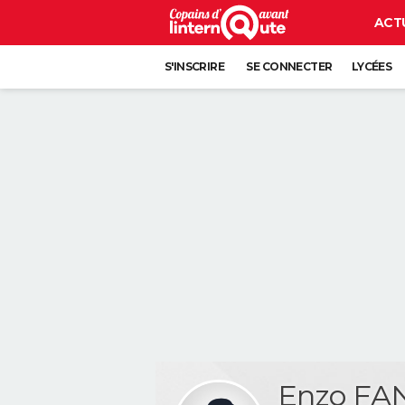
ACT
S'INSCRIRE
SE CONNECTER
LYCÉES
Enzo FA