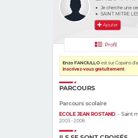
Je cherche une cer
SAINT MITRE L
Ajouter
Profil
Enzo FANCIULLO
est sur Copains d'a
inscrivez-vous gratuitement
.
PARCOURS
Parcours scolaire
ECOLE JEAN ROSTAND
-
Saint m
2003 - 2008
ILS SE SONT CROISÉS