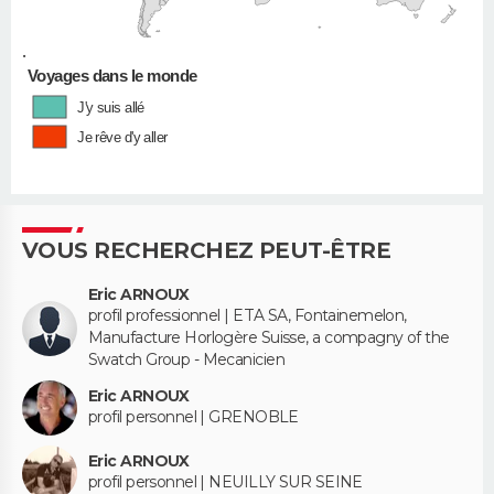
•
Voyages dans le monde
J'y suis allé
Je rêve d'y aller
VOUS RECHERCHEZ PEUT-ÊTRE
Eric ARNOUX
profil professionnel | ETA SA, Fontainemelon,
Manufacture Horlogère Suisse, a compagny of the
Swatch Group - Mecanicien
Eric ARNOUX
profil personnel | GRENOBLE
Eric ARNOUX
profil personnel | NEUILLY SUR SEINE