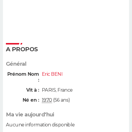
A PROPOS
Général
Prénom Nom
Eric BENI
:
Vit à :
PARIS
,
France
Né en :
1970
(56 ans)
Ma vie aujourd'hui
Aucune information disponible