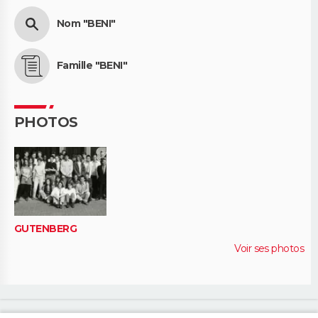
Nom "BENI"
Famille "BENI"
PHOTOS
GUTENBERG
Voir ses photos