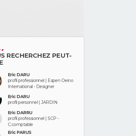
S RECHERCHEZ PEUT-
E
Eric DARU
profil professionnel | Espen Oeino
International - Designer
Eric DARU
profil personnel | JARDIN
Eric DARRU
profil professionnel | SCP -
C.comptable
Eric PARUS