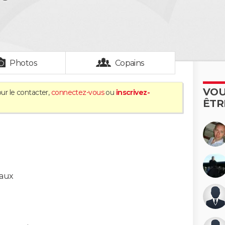
Photos
Copains
VOU
ur le contacter,
connectez-vous
ou
inscrivez-
ÊTR
eaux