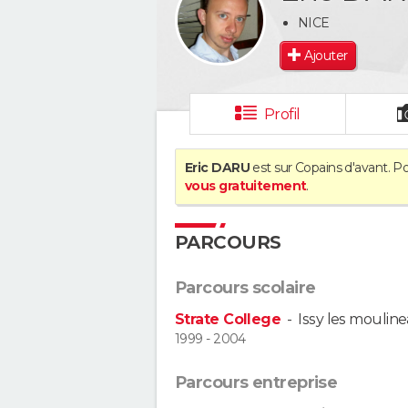
NICE
Ajouter
Profil
Eric DARU
est sur Copains d'avant. Po
vous gratuitement
.
PARCOURS
Parcours scolaire
Strate College
-
Issy les moulin
1999 - 2004
Parcours entreprise