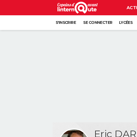
ACT
S'INSCRIRE
SE CONNECTER
LYCÉES
Eric DA