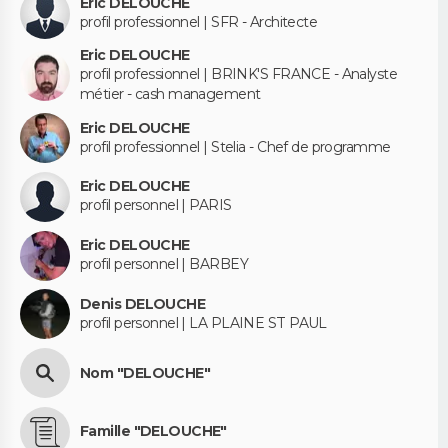
Eric DELOUCHE
profil professionnel | SFR - Architecte
Eric DELOUCHE
profil professionnel | BRINK'S FRANCE - Analyste
métier - cash management
Eric DELOUCHE
profil professionnel | Stelia - Chef de programme
Eric DELOUCHE
profil personnel | PARIS
Eric DELOUCHE
profil personnel | BARBEY
Denis DELOUCHE
profil personnel | LA PLAINE ST PAUL
Nom "DELOUCHE"
Famille "DELOUCHE"