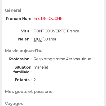
Général
Prénom Nom
Eric DELOUCHE
:
Vit à :
FONTCOUVERTE
,
France
Né en :
1968
(58 ans)
Ma vie aujourd'hui
Profession :
Resp programme Aeronautique
Situation
marié(e)
familiale :
Enfants :
2
Mes goûts et passions
Voyages