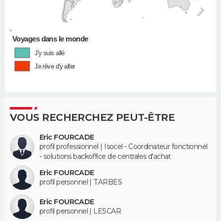
•
Voyages dans le monde
J'y suis allé
Je rêve d'y aller
VOUS RECHERCHEZ PEUT-ÊTRE
Eric FOURCADE
profil professionnel | Isocel - Coordinateur fonctionnel
- solutions backoffice de centrales d'achat
Eric FOURCADE
profil personnel | TARBES
Eric FOURCADE
profil personnel | LESCAR