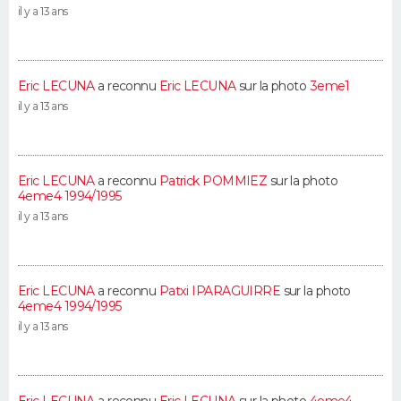
il y a 13 ans
Eric LECUNA
a reconnu
Eric LECUNA
sur la photo
3eme1
il y a 13 ans
Eric LECUNA
a reconnu
Patrick POMMIEZ
sur la photo
4eme4 1994/1995
il y a 13 ans
Eric LECUNA
a reconnu
Patxi IPARAGUIRRE
sur la photo
4eme4 1994/1995
il y a 13 ans
Eric LECUNA
a reconnu
Eric LECUNA
sur la photo
4eme4