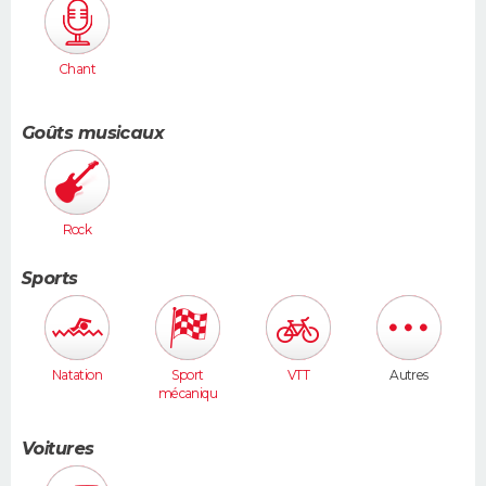
Chant
Goûts musicaux
Rock
Sports
Natation
Sport
VTT
Autres
mécaniqu
e
Voitures