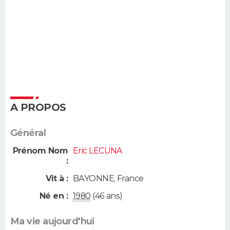
A PROPOS
Général
Prénom Nom
Eric LECUNA
:
Vit à :
BAYONNE
,
France
Né en :
1980
(46 ans)
Ma vie aujourd'hui