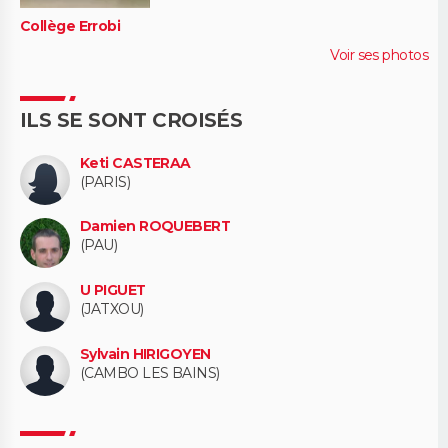
Collège Errobi
Voir ses photos
ILS SE SONT CROISÉS
Keti CASTERAA
(PARIS)
Damien ROQUEBERT
(PAU)
U PIGUET
(JATXOU)
Sylvain HIRIGOYEN
(CAMBO LES BAINS)