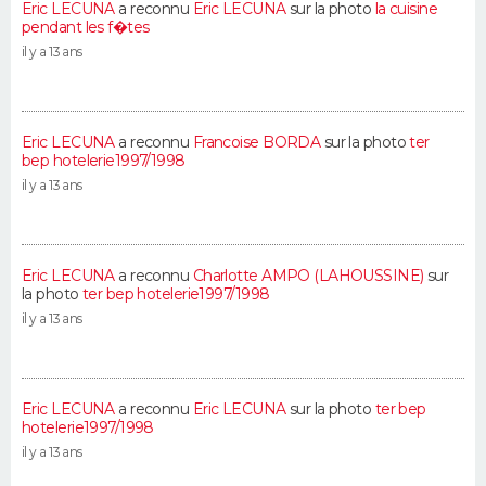
Eric LECUNA
a reconnu
Eric LECUNA
sur la photo
la cuisine
pendant les f�tes
il y a 13 ans
Eric LECUNA
a reconnu
Francoise BORDA
sur la photo
ter
bep hotelerie1997/1998
il y a 13 ans
Eric LECUNA
a reconnu
Charlotte AMPO (LAHOUSSINE)
sur
la photo
ter bep hotelerie1997/1998
il y a 13 ans
Eric LECUNA
a reconnu
Eric LECUNA
sur la photo
ter bep
hotelerie1997/1998
il y a 13 ans