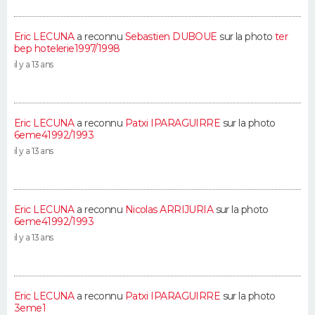
Eric LECUNA
a reconnu
Sebastien DUBOUE
sur la photo
ter
bep hotelerie1997/1998
il y a 13 ans
Eric LECUNA
a reconnu
Patxi IPARAGUIRRE
sur la photo
6eme41992/1993
il y a 13 ans
Eric LECUNA
a reconnu
Nicolas ARRIJURIA
sur la photo
6eme41992/1993
il y a 13 ans
Eric LECUNA
a reconnu
Patxi IPARAGUIRRE
sur la photo
3eme1