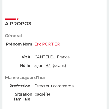
A PROPOS
Général
Prénom Nom
Eric PORTIER
:
Vit à :
CANTELEU
,
France
Né le :
5 juil. 1971
(55 ans)
Ma vie aujourd'hui
Profession :
Directeur commercial
Situation
pacsé(e)
familiale :