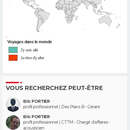
•
Voyages dans le monde
J'y suis allé
Je rêve d'y aller
VOUS RECHERCHEZ PEUT-ÊTRE
Eric PORTIER
profil professionnel | Des Plans B - Gérant
Eric PORTIER
profil professionnel | CTTM - Chargé d'affaires -
acousticien