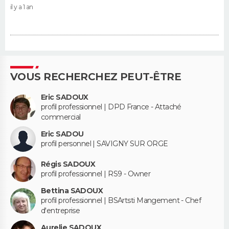
il y a 1 an
VOUS RECHERCHEZ PEUT-ÊTRE
Eric SADOUX
profil professionnel | DPD France - Attaché
commercial
Eric SADOU
profil personnel | SAVIGNY SUR ORGE
Régis SADOUX
profil professionnel | RS9 - Owner
Bettina SADOUX
profil professionnel | BSArtsti Mangement - Chef
d'entreprise
Aurelie SADOUX