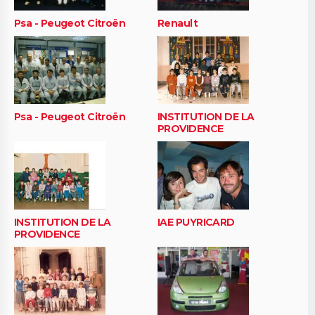
Psa - Peugeot Citroën
Renault
Psa - Peugeot Citroën
INSTITUTION DE LA
PROVIDENCE
INSTITUTION DE LA
IAE PUYRICARD
PROVIDENCE