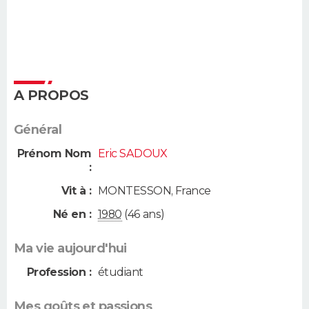
A PROPOS
Général
Prénom Nom
Eric SADOUX
:
Vit à :
MONTESSON
,
France
Né en :
1980
(46 ans)
Ma vie aujourd'hui
Profession :
étudiant
Mes goûts et passions