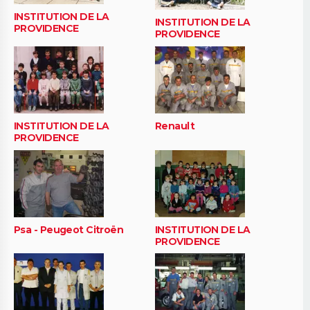
INSTITUTION DE LA
INSTITUTION DE LA
PROVIDENCE
PROVIDENCE
INSTITUTION DE LA
Renault
PROVIDENCE
Psa - Peugeot Citroën
INSTITUTION DE LA
PROVIDENCE