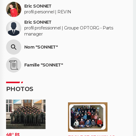
Eric SONNET
profil personnel | REVIN
Eric SONNET
profil professionnel | Groupe OPTORG - Parts
manager
Nom "SONNET"
Famille "SONNET"
PHOTOS
48° Rt