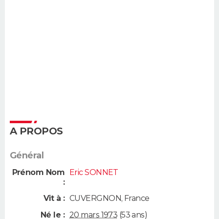
A PROPOS
Général
Prénom Nom
Eric SONNET
:
Vit à :
CUVERGNON
,
France
Né le :
20 mars 1973
(53 ans)