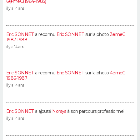
6�meC(1984-1985)
il y a 14 ans
Eric SONNET
a reconnu
Eric SONNET
sur la photo
3emeC
1987-1988
il y a 14 ans
Eric SONNET
a reconnu
Eric SONNET
sur la photo
4emeC
1986-1987
il y a 14 ans
Eric SONNET
a ajouté
Norsys
à son parcours professionnel
il y a 14 ans