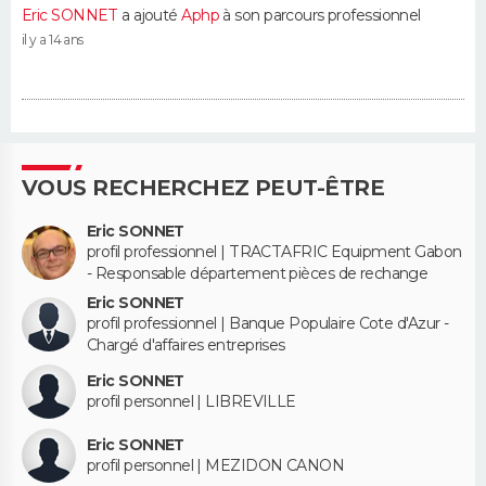
Eric SONNET
a ajouté
Aphp
à son parcours professionnel
il y a 14 ans
VOUS RECHERCHEZ PEUT-ÊTRE
Eric SONNET
profil professionnel | TRACTAFRIC Equipment Gabon
- Responsable département pièces de rechange
Eric SONNET
profil professionnel | Banque Populaire Cote d'Azur -
Chargé d'affaires entreprises
Eric SONNET
profil personnel | LIBREVILLE
Eric SONNET
profil personnel | MEZIDON CANON