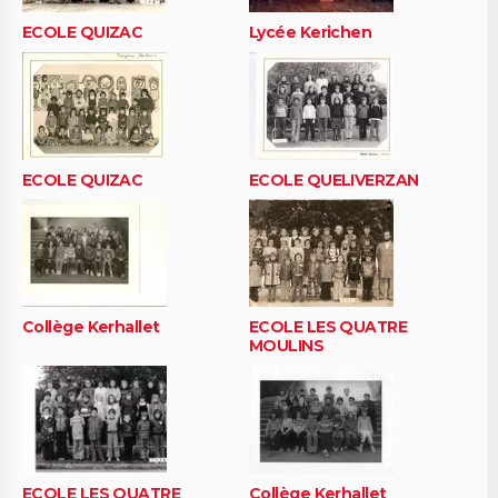
ECOLE QUIZAC
Lycée Kerichen
ECOLE QUIZAC
ECOLE QUELIVERZAN
Collège Kerhallet
ECOLE LES QUATRE
MOULINS
ECOLE LES QUATRE
Collège Kerhallet