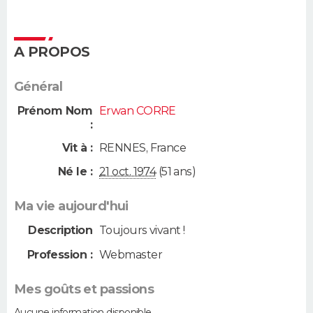
A PROPOS
Général
Prénom Nom
Erwan CORRE
:
Vit à :
RENNES
,
France
Né le :
21 oct. 1974
(51 ans)
Ma vie aujourd'hui
Description
Toujours vivant !
Profession :
Webmaster
Mes goûts et passions
Aucune information disponible