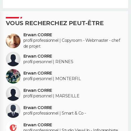
VOUS RECHERCHEZ PEUT-ÊTRE
Erwan CORRE
profil professionnel | Copyroom - Webmaster - chef
de projet
Erwan CORRE
profil personnel | RENNES
Erwan CORRE
profil personnel | MONTERFIL
Erwan CORRE
profil personnel | MARSEILLE
Erwan CORRE
profil professionnel | Smart & Co -
Erwan CORRE
profil professionnel | Studio ViewUp - Infographiste