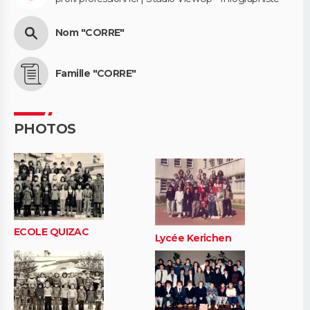
Nom "CORRE"
Famille "CORRE"
PHOTOS
ECOLE QUIZAC
Lycée Kerichen