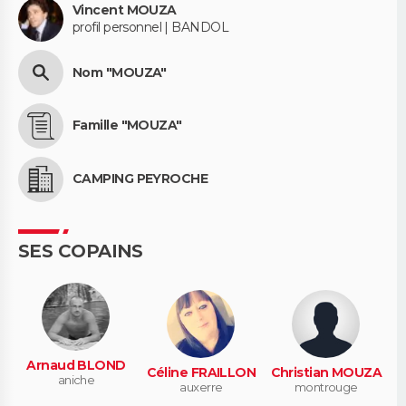
Vincent MOUZA
profil personnel | BANDOL
Nom "MOUZA"
Famille "MOUZA"
CAMPING PEYROCHE
SES COPAINS
Arnaud BLOND
Céline FRAILLON
Christian MOUZA
aniche
auxerre
montrouge