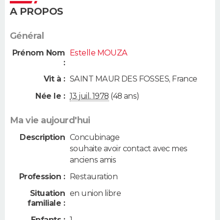
A PROPOS
Général
Prénom Nom
Estelle MOUZA
:
Vit à :
SAINT MAUR DES FOSSES
,
France
Née le :
13 juil. 1978
(48 ans)
Ma vie aujourd'hui
Description
Concubinage
souhaite avoir contact avec mes
anciens amis
Profession :
Restauration
Situation
en union libre
familiale :
Enfants :
1