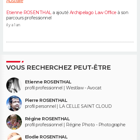
Australie
Etienne ROSENTHAL
a ajouté
Archipelago Law Office
à son
parcours professionnel
il y a 1 an
VOUS RECHERCHEZ PEUT-ÊTRE
Etienne ROSENTHAL
profil professionnel | Westlaw - Avocat
Pierre ROSENTHAL
profil personnel | LA CELLE SAINT CLOUD
Régine ROSENTHAL
profil professionnel | Régine Photo - Photographe
Elodie ROSENTHAL