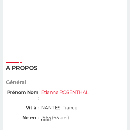
A PROPOS
Général
Prénom Nom
Etienne ROSENTHAL
:
Vit à :
NANTES
,
France
Né en :
1963
(63 ans)