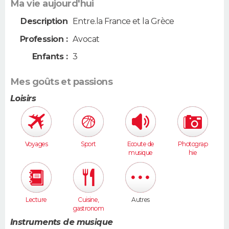
Ma vie aujourd'hui
Description
Entre.la France et la Grèce
Profession :
Avocat
Enfants :
3
Mes goûts et passions
Loisirs
Voyages
Sport
Ecoute de
Photograp
musique
hie
Lecture
Cuisine,
Autres
gastronom
ie
Instruments de musique