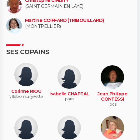
Christophe GINISTY
(SAINT GERMAIN EN LAYE)
Martine COIFFARD (TRIBOUILLARD)
(MONTPELLIER)
SES COPAINS
Corinne RIOU
Isabelle CHAPTAL
Jean Philippe
villebon sur yvette
paris
CONTESSI
loos