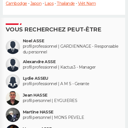
Cambodge
-
Japon
-
Laos
-
Thaïlande
-
Viêt Nam
VOUS RECHERCHEZ PEUT-ÊTRE
Noel ASSE
profil professionnel | GARDIENNAGE - Responsable
du personnel
Alexandre ASSE
profil professionnel | Kactus3 - Manager
Lydie ASSEU
profil professionnel | A M S - Gerante
Jean HASSE
profil personnel | EYGUIERES
Martine HASSE
profil personnel | MONS PEVELE