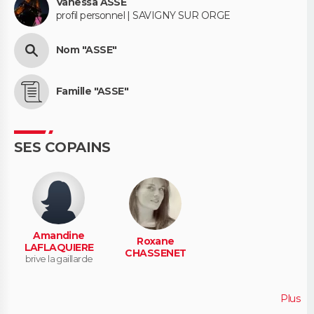
Vanessa ASSE
profil personnel | SAVIGNY SUR ORGE
Nom "ASSE"
Famille "ASSE"
SES COPAINS
Amandine
Roxane
LAFLAQUIERE
CHASSENET
brive la gaillarde
Plus