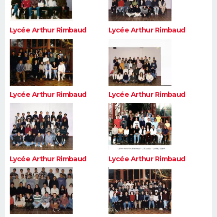
Lycée Arthur Rimbaud
Lycée Arthur Rimbaud
Lycée Arthur Rimbaud
Lycée Arthur Rimbaud
Lycée Arthur Rimbaud
Lycée Arthur Rimbaud