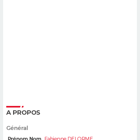
A PROPOS
Général
Prénom Nom
Fabienne DELORME