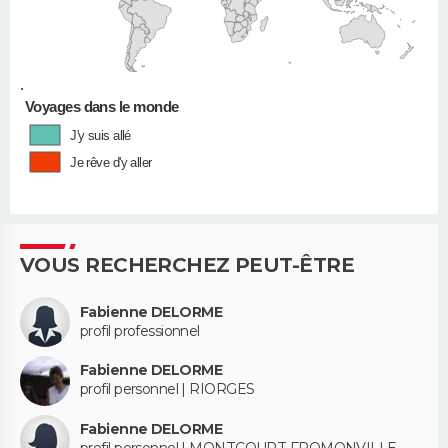
•
Voyages dans le monde
J'y suis allé
Je rêve d'y aller
VOUS RECHERCHEZ PEUT-ÊTRE
Fabienne DELORME
profil professionnel
Fabienne DELORME
profil personnel | RIORGES
Fabienne DELORME