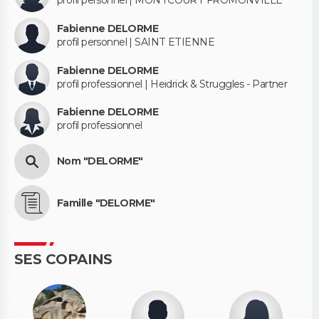
profil personnel | MONTCOURT FROMONVILLE
Fabienne DELORME
profil personnel | SAINT ETIENNE
Fabienne DELORME
profil professionnel | Heidrick & Struggles - Partner
Fabienne DELORME
profil professionnel
Nom "DELORME"
Famille "DELORME"
SES COPAINS