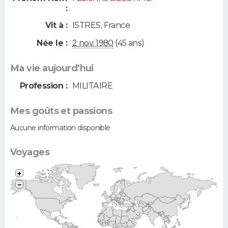
:
Vit à :
ISTRES
,
France
Née le :
2 nov. 1980
(45 ans)
Ma vie aujourd'hui
Profession :
MILITAIRE
Mes goûts et passions
Aucune information disponible
Voyages
+
−