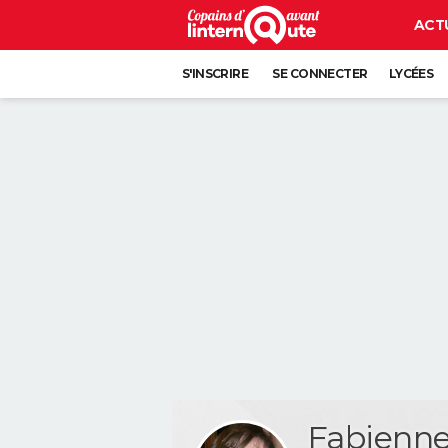
ACT
S'INSCRIRE
SE CONNECTER
LYCÉES
Fabienn