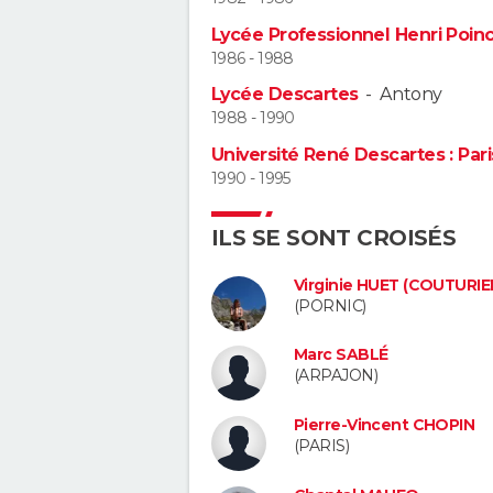
Lycée Professionnel Henri Poin
1986 - 1988
Lycée Descartes
-
Antony
1988 - 1990
Université René Descartes : Pari
1990 - 1995
ILS SE SONT CROISÉS
Virginie HUET (COUTURIE
(PORNIC)
Marc SABLÉ
(ARPAJON)
Pierre-Vincent CHOPIN
(PARIS)