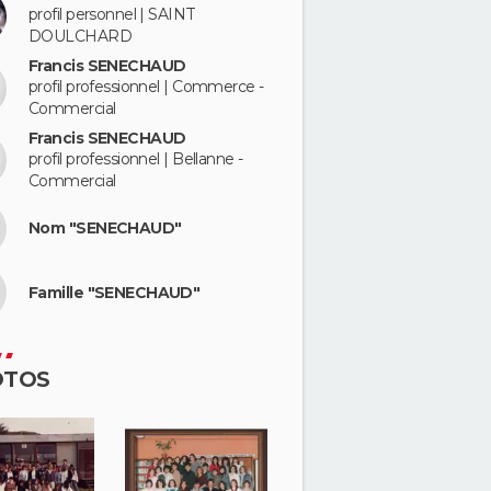
profil personnel | SAINT
DOULCHARD
Francis SENECHAUD
profil professionnel | Commerce -
Commercial
Francis SENECHAUD
profil professionnel | Bellanne -
Commercial
Nom "SENECHAUD"
Famille "SENECHAUD"
OTOS