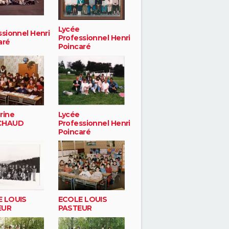
Lycée
ssionnel Henri
Professionnel Henri
aré
Poincaré
rine
Lycée
CHAUD
Professionnel Henri
Poincaré
 LOUIS
ECOLE LOUIS
EUR
PASTEUR