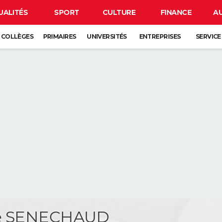
UALITÉS
SPORT
CULTURE
FINANCE
A
COLLÈGES
PRIMAIRES
UNIVERSITÉS
ENTREPRISES
SERVICE
e SENECHAUD