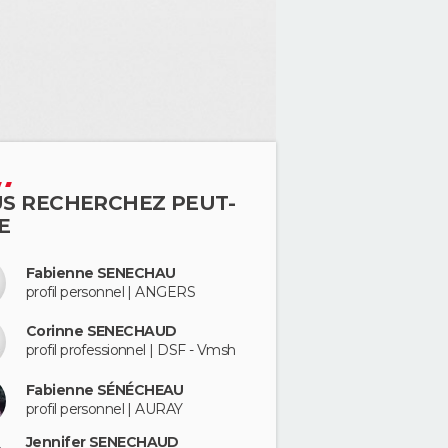
S RECHERCHEZ PEUT-
E
Fabienne SENECHAU
profil personnel | ANGERS
Corinne SENECHAUD
profil professionnel | DSF - Vmsh
Fabienne SÉNÉCHEAU
profil personnel | AURAY
Jennifer SENECHAUD