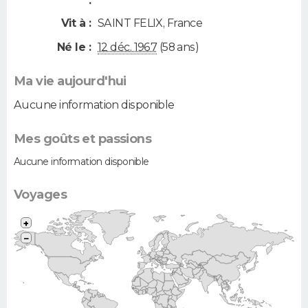
:
Vit à :
SAINT FELIX
,
France
Né le :
12 déc. 1967
(58 ans)
Ma vie aujourd'hui
Aucune information disponible
Mes goûts et passions
Aucune information disponible
Voyages
+
−