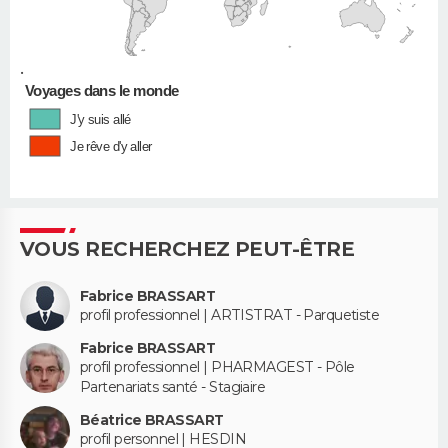
•
Voyages dans le monde
J'y suis allé
Je rêve d'y aller
VOUS RECHERCHEZ PEUT-ÊTRE
Fabrice BRASSART
profil professionnel | ARTISTRAT - Parquetiste
Fabrice BRASSART
profil professionnel | PHARMAGEST - Pôle
Partenariats santé - Stagiaire
Béatrice BRASSART
profil personnel | HESDIN