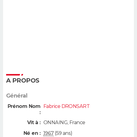
A PROPOS
Général
Prénom Nom
Fabrice DRONSART
:
Vit à :
ONNAING
,
France
Né en :
1967
(59 ans)