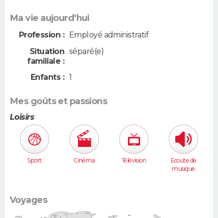
Ma vie aujourd'hui
Profession :
Employé administratif
Situation
séparé(e)
familiale :
Enfants :
1
Mes goûts et passions
Loisirs
Sport
Cinéma
Télévision
Ecoute de
musique
Voyages