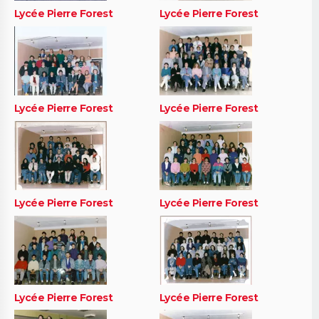
Lycée Pierre Forest
Lycée Pierre Forest
Lycée Pierre Forest
Lycée Pierre Forest
Lycée Pierre Forest
Lycée Pierre Forest
Lycée Pierre Forest
Lycée Pierre Forest