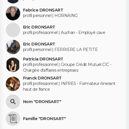
Fabrice DRONSART
profil personnel | HORNAING
Eric DRONSART
profil professionnel | Auchan - Employé cave
Eric DRONSART
profil personnel | FERRIERE LA PETITE
Patricia DRONSART
profil professionnel | Groupe Crédit Mutuel CIC -
Chargée d'affaires entreprises
Franck DRONSART
profil professionnel | INFRES - Formateur itinerant
haut de france
Nom "DRONSART"
Famille "DRONSART"