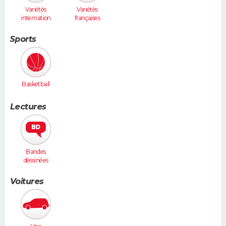
Variétés
Variétés
internation
françaises
ales
Sports
Basketball
Lectures
Bandes
dessinées
Voitures