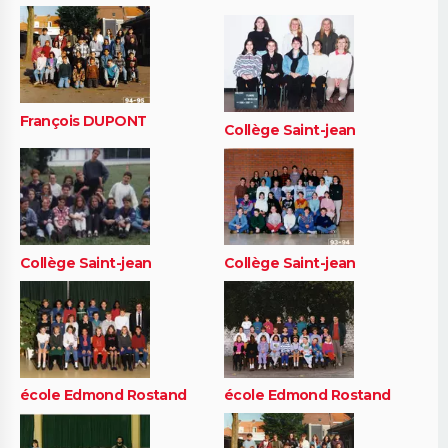
François DUPONT
Collège Saint-jean
Collège Saint-jean
Collège Saint-jean
école Edmond Rostand
école Edmond Rostand