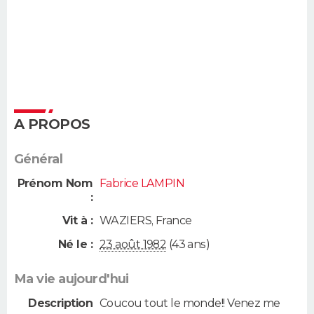
A PROPOS
Général
Prénom Nom
Fabrice LAMPIN
:
Vit à :
WAZIERS
,
France
Né le :
23 août 1982
(43 ans)
Ma vie aujourd'hui
Description
Coucou tout le monde!! Venez me