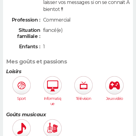
laisser vos messages si on se connait A
bientot !!!
Profession :
Commercial
Situation
fiancé(e)
familiale :
Enfants :
1
Mes goûts et passions
Loisirs
Sport
Informatiq
Télévision
Jeux vidéo
ue
Goûts musicaux