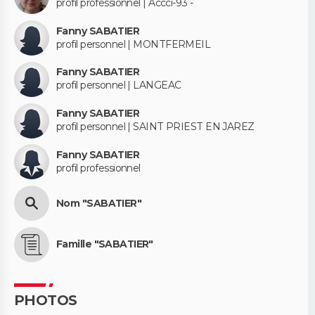
profil professionnel | Accci-93 -
Fanny SABATIER
profil personnel | MONTFERMEIL
Fanny SABATIER
profil personnel | LANGEAC
Fanny SABATIER
profil personnel | SAINT PRIEST EN JAREZ
Fanny SABATIER
profil professionnel
Nom "SABATIER"
Famille "SABATIER"
PHOTOS