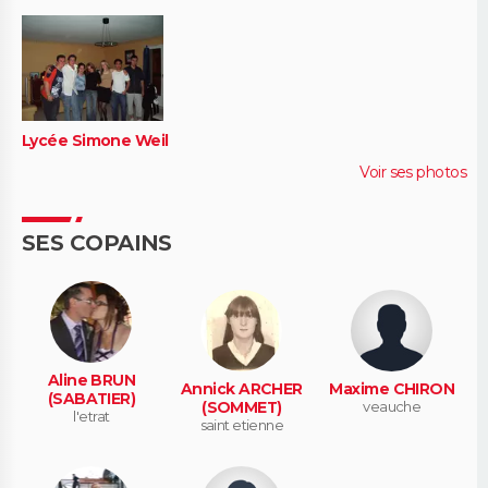
Lycée Simone Weil
Voir ses photos
SES COPAINS
Aline BRUN
Annick ARCHER
Maxime CHIRON
(SABATIER)
(SOMMET)
veauche
l'etrat
saint etienne