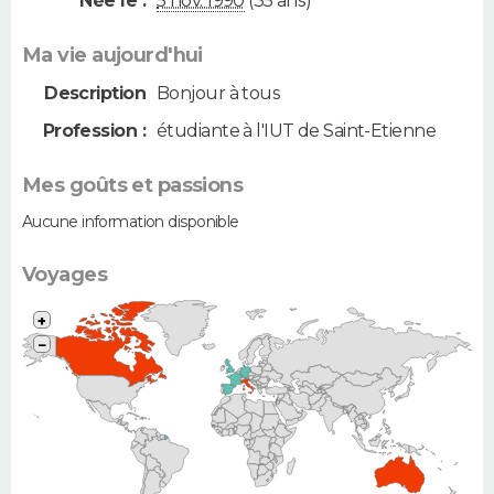
Née le :
5 nov. 1990
(35 ans)
Ma vie aujourd'hui
Description
Bonjour à tous
Profession :
étudiante à l'IUT de Saint-Etienne
Mes goûts et passions
Aucune information disponible
Voyages
+
−