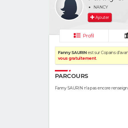
NANCY
Ajouter
Profil
Fanny SAURIN
est sur Copains d'avan
vous gratuitement
.
PARCOURS
Fanny SAURIN n'a pas encore renseign