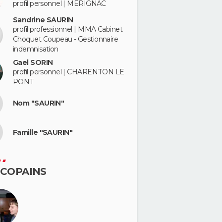
profil personnel | MERIGNAC
Sandrine SAURIN
profil professionnel | MMA Cabinet
Choquet Coupeau - Gestionnaire
indemnisation
Gael SORIN
profil personnel | CHARENTON LE
PONT
Nom "SAURIN"
Famille "SAURIN"
 COPAINS