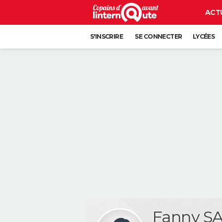
ACT
S'INSCRIRE
SE CONNECTER
LYCÉES
Fanny S