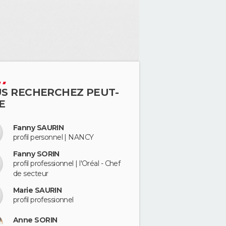
S RECHERCHEZ PEUT-
E
Fanny SAURIN
profil personnel | NANCY
Fanny SORIN
profil professionnel | l'Oréal - Chef
de secteur
Marie SAURIN
profil professionnel
Anne SORIN