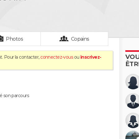
Photos
Copains
VOU
t. Pour la contacter,
connectez-vous
ou
inscrivez-
ÊTR
é son parcours