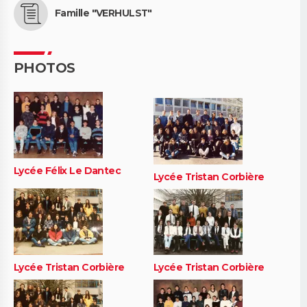
Famille "VERHULST"
PHOTOS
Lycée Félix Le Dantec
Lycée Tristan Corbière
Lycée Tristan Corbière
Lycée Tristan Corbière