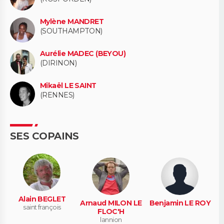
Mylène MANDRET
(SOUTHAMPTON)
Aurélie MADEC (BEYOU)
(DIRINON)
Mikaël LE SAINT
(RENNES)
SES COPAINS
Alain BEGLET
Arnaud MILON LE
Benjamin LE ROY
saint françois
FLOC'H
lannion