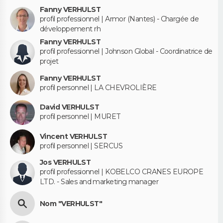
Fanny VERHULST
profil professionnel | Armor (Nantes) - Chargée de
développement rh
Fanny VERHULST
profil professionnel | Johnson Global - Coordinatrice de
projet
Fanny VERHULST
profil personnel | LA CHEVROLIÈRE
David VERHULST
profil personnel | MURET
Vincent VERHULST
profil personnel | SERCUS
Jos VERHULST
profil professionnel | KOBELCO CRANES EUROPE
LTD. - Sales and marketing manager
Nom "VERHULST"