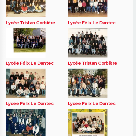
Lycée Tristan Corbière
Lycée Félix Le Dantec
Lycée Félix Le Dantec
Lycée Tristan Corbière
Lycée Félix Le Dantec
Lycée Félix Le Dantec