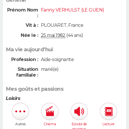
Prénom Nom
Fanny VERHULST (LE GUEN)
:
Vit à :
PLOUARET
,
France
Née le :
25 mai 1982
(44 ans)
Ma vie aujourd'hui
Profession :
Aide-soignante
Situation
marié(e)
familiale :
Mes goûts et passions
Loisirs
Autres
Cinéma
Ecoute de
Lecture
musique