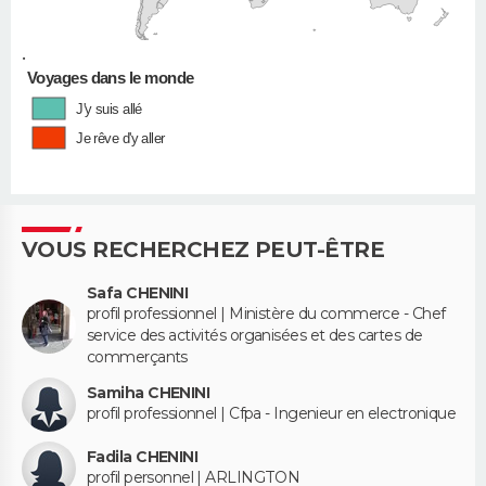
•
Voyages dans le monde
J'y suis allé
Je rêve d'y aller
VOUS RECHERCHEZ PEUT-ÊTRE
Safa CHENINI
profil professionnel | Ministère du commerce - Chef
service des activités organisées et des cartes de
commerçants
Samiha CHENINI
profil professionnel | Cfpa - Ingenieur en electronique
Fadila CHENINI
profil personnel | ARLINGTON