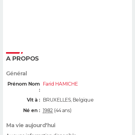
A PROPOS
Général
Prénom Nom
Farid HAMICHE
:
Vit à :
BRUXELLES
,
Belgique
Né en :
1982
(44 ans)
Ma vie aujourd'hui