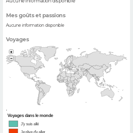
Aucune information disponible
Mes goûts et passions
Aucune information disponible
Voyages
+
−
•
Voyages dans le monde
J'y suis allé
Je rêve d'y aller