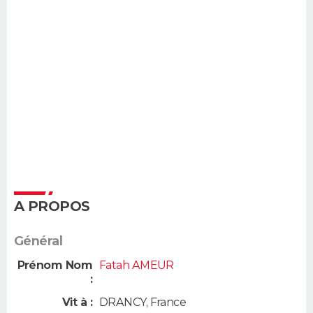
A PROPOS
Général
Prénom Nom
Fatah AMEUR
:
Vit à :
DRANCY
,
France