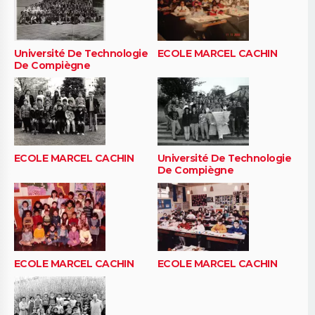
Université De Technologie
ECOLE MARCEL CACHIN
De Compiègne
ECOLE MARCEL CACHIN
Université De Technologie
De Compiègne
ECOLE MARCEL CACHIN
ECOLE MARCEL CACHIN