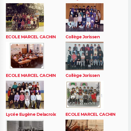
ECOLE MARCEL CACHIN
Collège Jorissen
ECOLE MARCEL CACHIN
Collège Jorissen
Lycée Eugène Delacroix
ECOLE MARCEL CACHIN