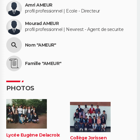
Amri AMEUR
profil professionnel | Ecole - Directeur
Mourad AMEUR
profil professionnel | Newrest - Agent de securite
Nom "AMEUR"
Famille "AMEUR"
PHOTOS
Lycée Eugène Delacroix
Collège Jorissen