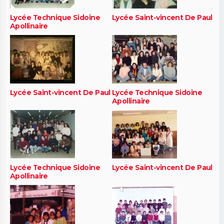
Lycée Technique Sidoine
Lycée Saint-vincent De Paul
Apollinaire
Lycée Saint-vincent De Paul
Lycée Technique Sidoine
Apollinaire
Lycée Technique Sidoine
Lycée Saint-vincent De Paul
Apollinaire