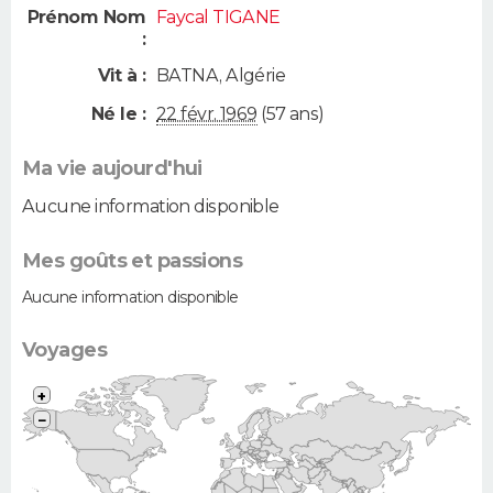
Prénom Nom
Faycal TIGANE
:
Vit à :
BATNA
,
Algérie
Né le :
22 févr. 1969
(57 ans)
Ma vie aujourd'hui
Aucune information disponible
Mes goûts et passions
Aucune information disponible
Voyages
+
−