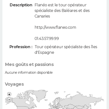
Description
Flanéo est le tour opérateur
spécialiste des Baléares et des
Canaries
http://www.flaneo.com
01.43.57.99.99
Profession :
Tour opérateur spécialiste des îles
d'Espagne
Mes goûts et passions
Aucune information disponible
Voyages
+
−