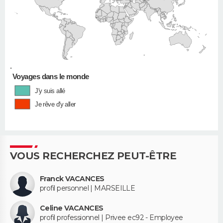
•
Voyages dans le monde
J'y suis allé
Je rêve d'y aller
VOUS RECHERCHEZ PEUT-ÊTRE
Franck VACANCES
profil personnel | MARSEILLE
Celine VACANCES
profil professionnel | Privee ec92 - Employee