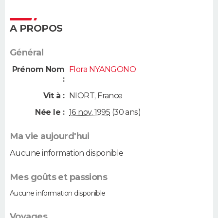
A PROPOS
Général
Prénom Nom
Flora NYANGONO
:
Vit à :
NIORT
,
France
Née le :
16 nov. 1995
(30 ans)
Ma vie aujourd'hui
Aucune information disponible
Mes goûts et passions
Aucune information disponible
Voyages