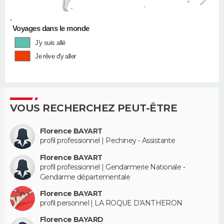
•
Voyages dans le monde
J'y suis allé
Je rêve d'y aller
VOUS RECHERCHEZ PEUT-ÊTRE
Florence BAYART
profil professionnel | Pechiney - Assistante
Florence BAYART
profil professionnel | Gendarmerie Nationale -
Gendarme départementale
Florence BAYART
profil personnel | LA ROQUE D'ANTHERON
Florence BAYARD