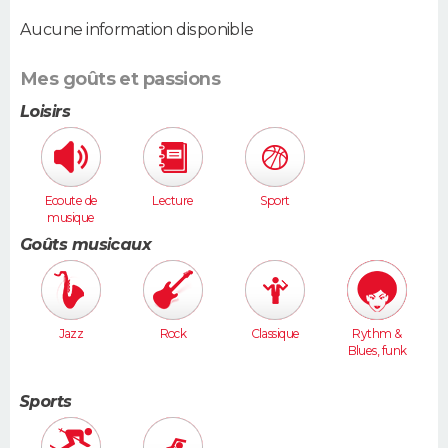
Aucune information disponible
Mes goûts et passions
Loisirs
Ecoute de
Lecture
Sport
musique
Goûts musicaux
Jazz
Rock
Classique
Rythm &
Blues, funk
Sports