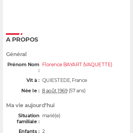
A PROPOS
Général
Prénom Nom
Florence BAYART (VAQUETTE)
:
Vit à :
QUIESTEDE
,
France
Née le :
8 août 1969
(57 ans)
Ma vie aujourd'hui
Situation
marié(e)
familiale :
Enfants :
2