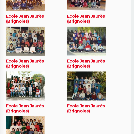
Ecole Jean Jaurès
Ecole Jean Jaurès
(Brignoles)
(Brignoles)
Ecole Jean Jaurès
Ecole Jean Jaurès
(Brignoles)
(Brignoles)
Ecole Jean Jaurès
Ecole Jean Jaurès
(Brignoles)
(Brignoles)