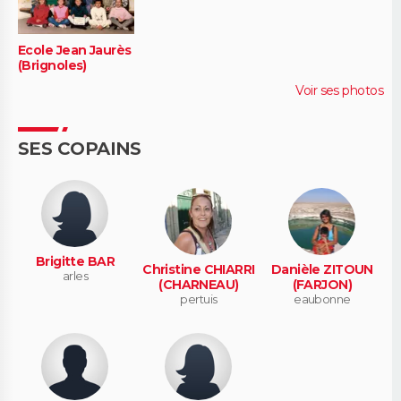
Ecole Jean Jaurès
(Brignoles)
Voir ses photos
SES COPAINS
Brigitte BAR
Christine CHIARRI
Danièle ZITOUN
arles
(CHARNEAU)
(FARJON)
pertuis
eaubonne