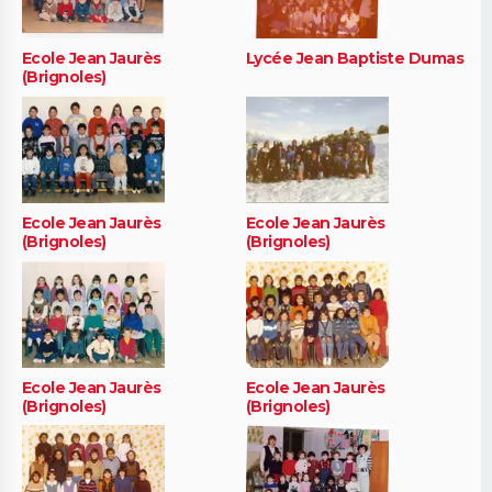
Ecole Jean Jaurès
Lycée Jean Baptiste Dumas
(Brignoles)
Ecole Jean Jaurès
Ecole Jean Jaurès
(Brignoles)
(Brignoles)
Ecole Jean Jaurès
Ecole Jean Jaurès
(Brignoles)
(Brignoles)