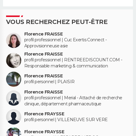
VOUS RECHERCHEZ PEUT-ÊTRE
Florence FRAISSE
profil professionnel | Cuc Exertis Connect -
Approvisionneuse asie
Florence FRAISSE
profil professionnel | RENTREEDISCOUNT.COM -
Responsable marketing & communication
Florence FRAISSE
profil personnel | PLAISIR
Florence FRAISSE
profil professionnel | Merial - Attaché de recherche
clinique, département pharmaceutique
Florence FRAYSSE
profil personnel | VILLENEUVE SUR VERE
Florence FRAYSSE