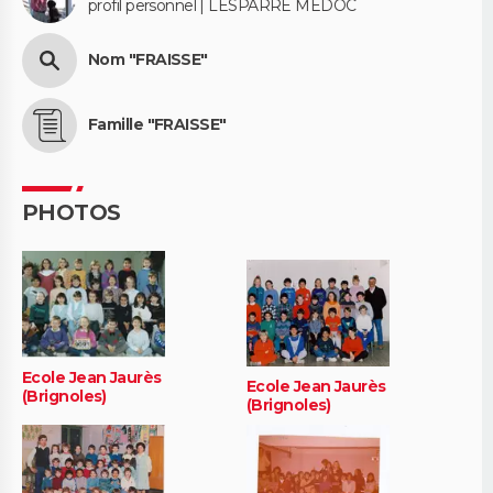
profil personnel | LESPARRE MEDOC
Nom "FRAISSE"
Famille "FRAISSE"
PHOTOS
Ecole Jean Jaurès
Ecole Jean Jaurès
(Brignoles)
(Brignoles)