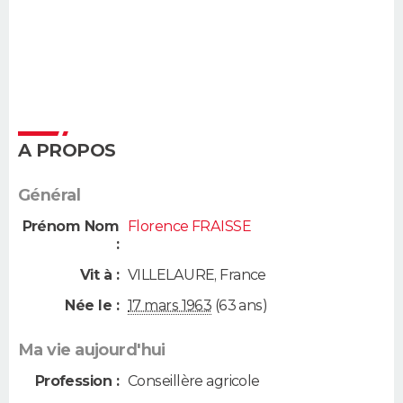
A PROPOS
Général
Prénom Nom
Florence FRAISSE
:
Vit à :
VILLELAURE
,
France
Née le :
17 mars 1963
(63 ans)
Ma vie aujourd'hui
Profession :
Conseillère agricole