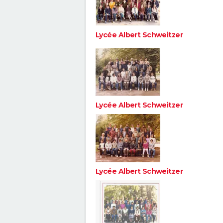
Lycée Albert Schweitzer
Lycée Albert Schweitzer
Lycée Albert Schweitzer