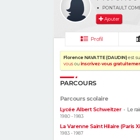
PONTAULT COM
Ajouter
Profil
Florence NAVATTE (DAUDIN)
est su
vous
ou
inscrivez-vous gratuiteme
PARCOURS
Parcours scolaire
Lycée Albert Schweitzer
-
Le ra
1980 - 1983
La Varenne Saint Hilaire (Paris Xi
1983 - 1987