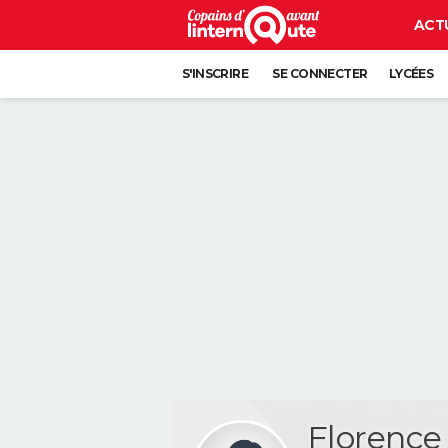
ACT
S'INSCRIRE
SE CONNECTER
LYCÉES
Florenc