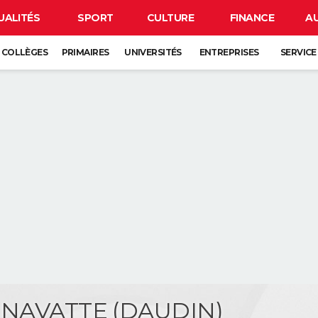
UALITÉS
SPORT
CULTURE
FINANCE
A
COLLÈGES
PRIMAIRES
UNIVERSITÉS
ENTREPRISES
SERVICE
e NAVATTE (DAUDIN)