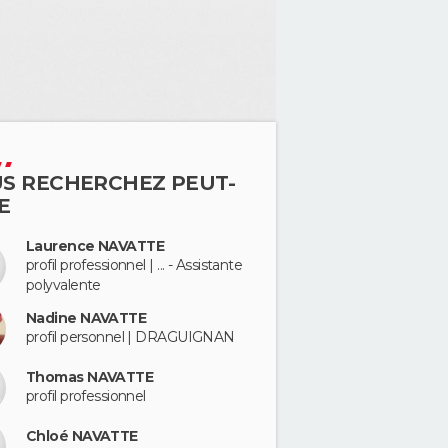
S RECHERCHEZ PEUT-
E
Laurence NAVATTE
profil professionnel | ... - Assistante
polyvalente
Nadine NAVATTE
profil personnel | DRAGUIGNAN
Thomas NAVATTE
profil professionnel
Chloé NAVATTE