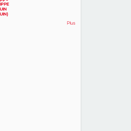
IPPE
UIN
UIN)
noy
Plus