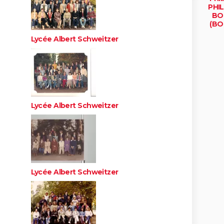
PHIL
BO
(BO
bru
Lycée Albert Schweitzer
Lycée Albert Schweitzer
Lycée Albert Schweitzer