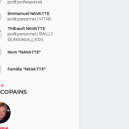
profil professionnel
Emmanuel NAVATTE
profil personnel | VITRE
Thibault NAVATTE
profil personnel | BAILLY
ROMAINVILLIERS
Nom "NAVATTE"
Famille "NAVATTE"
 COPAINS
ippe