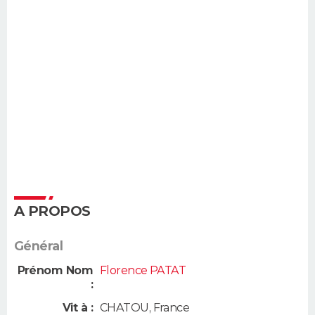
A PROPOS
Général
Prénom Nom
Florence PATAT
:
Vit à :
CHATOU
,
France