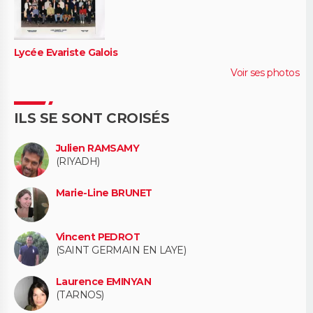
Lycée Evariste Galois
Voir ses photos
ILS SE SONT CROISÉS
Julien RAMSAMY
(RIYADH)
Marie-Line BRUNET
Vincent PEDROT
(SAINT GERMAIN EN LAYE)
Laurence EMINYAN
(TARNOS)