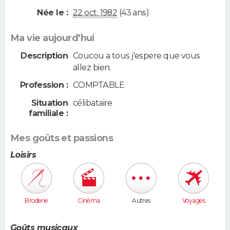
Née le :
22 oct. 1982
(43 ans)
Ma vie aujourd'hui
Description
Coucou a tous j'espere que vous
allez bien.
Profession :
COMPTABLE
Situation
célibataire
familiale :
Mes goûts et passions
Loisirs
Broderie
Cinéma
Autres
Voyages
Goûts musicaux