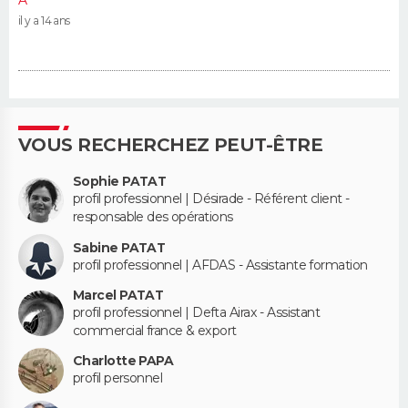
A
il y a 14 ans
VOUS RECHERCHEZ PEUT-ÊTRE
Sophie PATAT
profil professionnel | Désirade - Référent client -
responsable des opérations
Sabine PATAT
profil professionnel | AFDAS - Assistante formation
Marcel PATAT
profil professionnel | Defta Airax - Assistant
commercial france & export
Charlotte PAPA
profil personnel