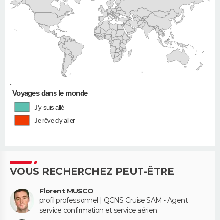
•
Voyages dans le monde
J'y suis allé
Je rêve d'y aller
VOUS RECHERCHEZ PEUT-ÊTRE
Florent MUSCO
profil professionnel | QCNS Cruise SAM - Agent
service confirmation et service aérien