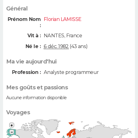
Général
Prénom Nom
Florian LAMISSE
:
Vit à :
NANTES
,
France
Né le :
6 déc. 1982
(43 ans)
Ma vie aujourd'hui
Profession :
Analyste programmeur
Mes goûts et passions
Aucune information disponible
Voyages
+
−