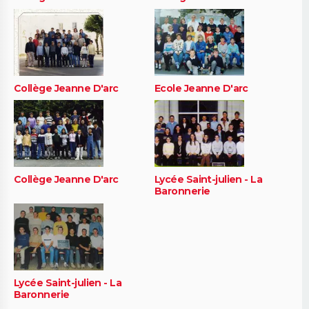
Collège Jeanne D'arc
Ecole Jeanne D'arc
Collège Jeanne D'arc
Lycée Saint-julien - La
Baronnerie
Lycée Saint-julien - La
Baronnerie