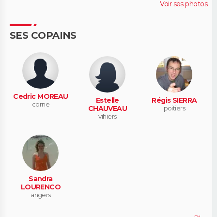
Voir ses photos
SES COPAINS
Cedric MOREAU
Estelle
Régis SIERRA
corne
CHAUVEAU
poitiers
vihiers
Sandra
LOURENCO
angers