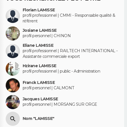
Florian LAMISSE
profil professionnel | CMMI - Responsable qualité &
référent
Josiane LAMISSE
profil personnel | CHINON
Eliane LAMISSE
profil professionnel | RAILTECH INTERNATIONAL -
Assistante commerciale export
Hzirane LAMISSE
profil professionnel | public - Administration
Franck LAMISSE
profil personnel | CALMONT
Jacques LAMISSE
profil personnel | MORSANG SUR ORGE
Nom "LAMISSE"